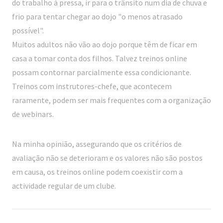
do trabalho à pressa, ir para o trânsito num dia de chuva e
frio para tentar chegar ao dojo "o menos atrasado
possível".
Muitos adultos não vão ao dojo porque têm de ficar em
casa a tomar conta dos filhos. Talvez treinos online
possam contornar parcialmente essa condicionante.
Treinos com instrutores-chefe, que acontecem
raramente, podem ser mais frequentes com a organização
de webinars.
Na minha opinião, assegurando que os critérios de
avaliação não se deterioram e os valores não são postos
em causa, os treinos online podem coexistir com a
actividade regular de um clube.