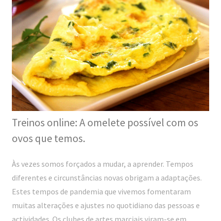
Treinos online: A omelete possível com os
ovos que temos.
Às vezes somos forçados a mudar, a aprender. Tempos
diferentes e circunstâncias novas obrigam a adaptações.
Estes tempos de pandemia que vivemos fomentaram
muitas alterações e ajustes no quotidiano das pessoas e
actividades. Os clubes de artes marciais viram-se em