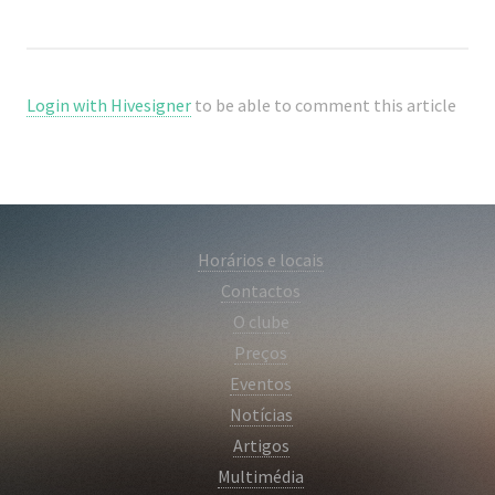
Login with Hivesigner
to be able to comment this article
Horários e locais
Contactos
O clube
Preços
Eventos
Notícias
Artigos
Multimédia