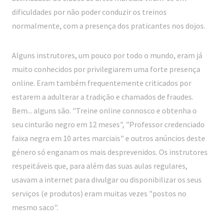
dificuldades por não poder conduzir os treinos
normalmente, com a presença dos praticantes nos dojos.
Alguns instrutores, um pouco por todo o mundo, eram já
muito conhecidos por privilegiarem uma forte presença
online. Eram também frequentemente criticados por
estarem a adulterar a tradição e chamados de fraudes.
Bem... alguns são. "Treine online connosco e obtenha o
seu cinturão negro em 12 meses", "Professor credenciado
faixa negra em 10 artes marciais" e outros anúncios deste
género só enganam os mais desprevenidos. Os instrutores
respeitáveis que, para além das suas aulas regulares,
usavam a internet para divulgar ou disponibilizar os seus
serviços (e produtos) eram muitas vezes "postos no
mesmo saco".