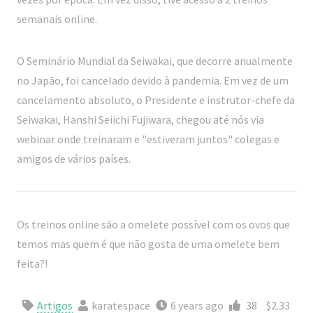
semanais online.
O Seminário Mundial da Seiwakai, que decorre anualmente
no Japão, foi cancelado devido à pandemia. Em vez de um
cancelamento absoluto, o Presidente e instrutor-chefe da
Seiwakai, Hanshi Seiichi Fujiwara, chegou até nós via
webinar onde treinaram e "estiveram juntos" colegas e
amigos de vários países.
Os treinos online são a omelete possível com os ovos que
temos mas quem é que não gosta de uma omelete bem
feita?!
Artigos
karatespace
6 years ago
38
$2.33