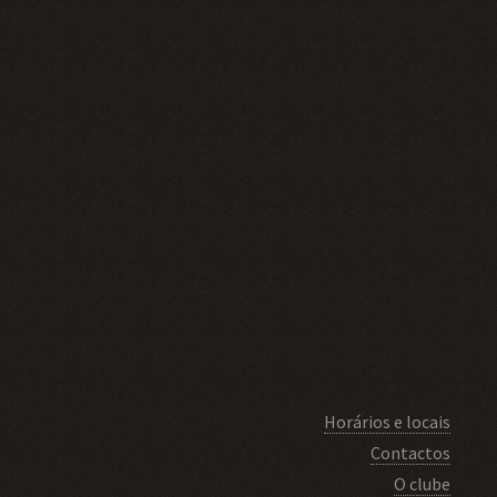
Horários e locais
Contactos
O clube