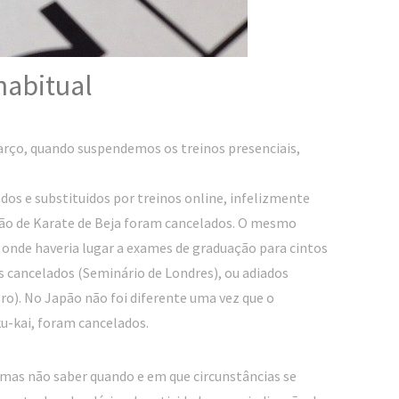
habitual
arço, quando suspendemos os treinos presenciais,
ados e substituidos por treinos online, infelizmente
ção de Karate de Beja foram cancelados. O mesmo
 onde haveria lugar a exames de graduação para cintos
os cancelados (Seminário de Londres), ou adiados
ro). No Japão não foi diferente uma vez que o
u-kai, foram cancelados.
 mas não saber quando e em que circunstâncias se